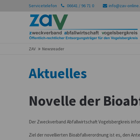
Servicetelefon
06641 / 96 71 0
info@zav-online
ZAV
Newsreader
Aktuelles
Novelle der Bioa
Der Zweckverband Abfallwirtschaft Vogelsbergkreis inform
Ziel der novellierten Bioabfallverordnung ist es, den Ant