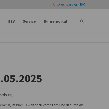
Ansprechpartner
FAQ
V
EZV
Service
Bürgerportal
1.05.2025
erordnung
Keramik, im Biomüll weiter zu verringern und dadurch die