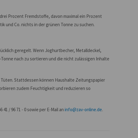
 drei Prozent Fremdstoffe, davon maximal ein Prozent
stik und Co. nichts in der grünen Tonne zu suchen.
rücklich geregelt. Wenn Joghurtbecher, Metalldeckel,
-Tonne nach zu sortieren und die nicht zulässigen Inhalte
en Tüten. Stattdessen können Haushalte Zeitungspapier
sorbieren zudem Feuchtigkeit und reduzieren so
1 / 96 71 - 0 sowie per E-Mail an
info@zav-online.de
.