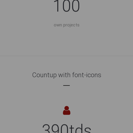
100
own projects
Countup with font-icons
390tds