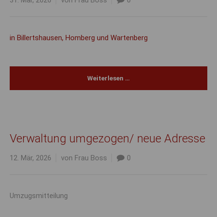
31. Mär, 2026
von Frau Boss
0
in Billertshausen, Homberg und Wartenberg
Weiterlesen …
Verwaltung umgezogen/ neue Adresse
12. Mär, 2026
von Frau Boss
0
Umzugsmitteilung