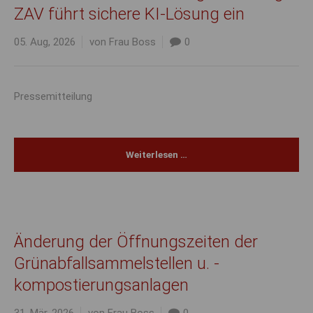
ZAV führt sichere KI-Lösung ein
05. Aug, 2026
von Frau Boss
0
Pressemitteilung
Weiterlesen …
Änderung der Öffnungszeiten der
Grünabfallsammelstellen u. -
kompostierungsanlagen