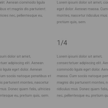
 elit. Aenean commodo ligula
Lorem ipsum dolor sit amet, co
bus et magnis dis parturient
eget dolor. Aenean massa. Cum 
icies nec, pellentesque eu,
montes, nascetur ridiculus mus. 
pretium quis, sem.
1/4
sum dolor sit amet,
Lorem ipsum dolor sit amet,
tuer adipiscing elit. Aenean
consectetuer adipiscing elit. A
ligula eget dolor. Aenean
commodo ligula eget dolor. Ae
um sociis natoque penatibus et
massa. Cum sociis natoque pen
is parturient montes, nascetur
magnis dis parturient montes, 
 mus. Donec quam felis, ultricies
ridiculus mus. Donec quam felis, 
entesque eu, pretium quis, sem.
nec, pellentesque eu, pretium qu