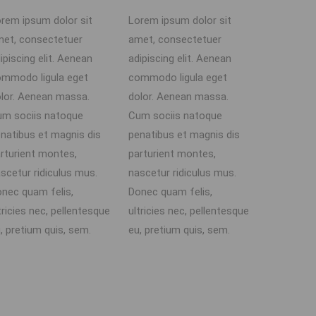
rem ipsum dolor sit
Lorem ipsum dolor sit
et, consectetuer
amet, consectetuer
ipiscing elit. Aenean
adipiscing elit. Aenean
mmodo ligula eget
commodo ligula eget
lor. Aenean massa.
dolor. Aenean massa.
m sociis natoque
Cum sociis natoque
natibus et magnis dis
penatibus et magnis dis
rturient montes,
parturient montes,
scetur ridiculus mus.
nascetur ridiculus mus.
nec quam felis,
Donec quam felis,
tricies nec, pellentesque
ultricies nec, pellentesque
, pretium quis, sem.
eu, pretium quis, sem.