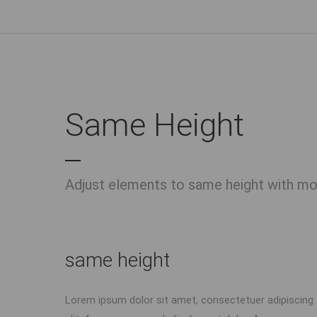
Same Height
Adjust elements to same height with mod
same height
Lorem ipsum dolor sit amet, consectetuer adipiscing