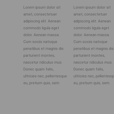
Lorem ipsum dolor sit
Lorem ipsum dolor sit
amet, consectetuer
amet, consectetuer
adipiscing elit. Aenean
adipiscing elit. Aenean
commodo ligula eget
commodo ligula eget
dolor. Aenean massa.
dolor. Aenean massa.
Cum sociis natoque
Cum sociis natoque
penatibus et magnis dis
penatibus et magnis dis
parturient montes,
parturient montes,
nascetur ridiculus mus.
nascetur ridiculus mus.
Donec quam felis,
Donec quam felis,
ultricies nec, pellentesque
ultricies nec, pellentesq
eu, pretium quis, sem.
eu, pretium quis, sem.