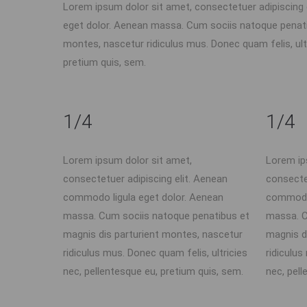
Lorem ipsum dolor sit amet, consectetuer adipiscing
eget dolor. Aenean massa. Cum sociis natoque penati
montes, nascetur ridiculus mus. Donec quam felis, ultr
pretium quis, sem.
1/4
1/4
Lorem ipsum dolor sit amet,
Lorem ip
consectetuer adipiscing elit. Aenean
consecte
commodo ligula eget dolor. Aenean
commodo 
massa. Cum sociis natoque penatibus et
massa. C
magnis dis parturient montes, nascetur
magnis d
ridiculus mus. Donec quam felis, ultricies
ridiculus
nec, pellentesque eu, pretium quis, sem.
nec, pell