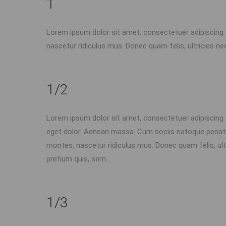
1
Lorem ipsum dolor sit amet, consectetuer adipiscing
nascetur ridiculus mus. Donec quam felis, ultricies ne
1/2
Lorem ipsum dolor sit amet, consectetuer adipiscing
eget dolor. Aenean massa. Cum sociis natoque penati
montes, nascetur ridiculus mus. Donec quam felis, ultr
pretium quis, sem.
1/3