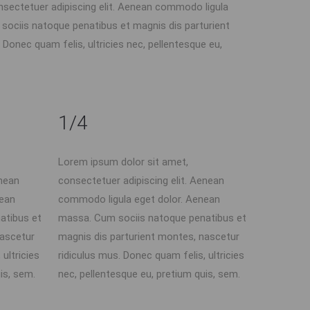
nsectetuer adipiscing elit. Aenean commodo ligula
sociis natoque penatibus et magnis dis parturient
Donec quam felis, ultricies nec, pellentesque eu,
1/4
Lorem ipsum dolor sit amet,
enean
consectetuer adipiscing elit. Aenean
nean
commodo ligula eget dolor. Aenean
atibus et
massa. Cum sociis natoque penatibus et
nascetur
magnis dis parturient montes, nascetur
ultricies
ridiculus mus. Donec quam felis, ultricies
is, sem.
nec, pellentesque eu, pretium quis, sem.