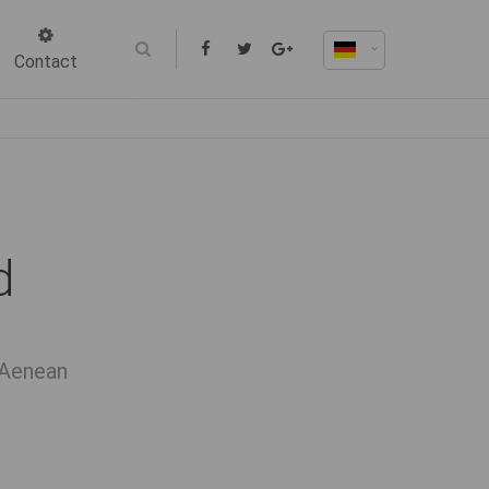
Contact
d
 Aenean