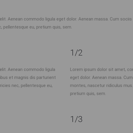
 elit. Aenean commodo ligula eget dolor. Aenean massa. Cum sociis
c, pellentesque eu, pretium quis, sem.
1/2
 elit. Aenean commodo ligula
Lorem ipsum dolor sit amet, co
bus et magnis dis parturient
eget dolor. Aenean massa. Cum 
icies nec, pellentesque eu,
montes, nascetur ridiculus mus. 
pretium quis, sem.
1/3