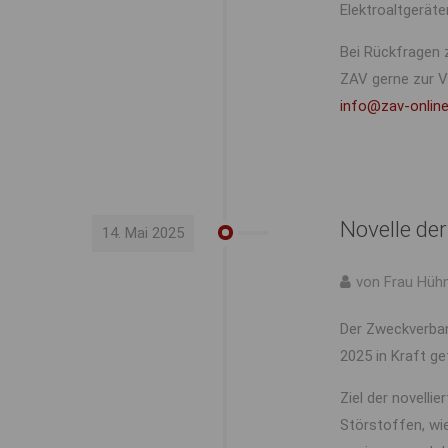
Elektroaltgerät
Bei Rückfragen 
ZAV gerne zur Ve
info@zav-online
Novelle de
14. Mai 2025
von Frau Hüh
Der Zweckverban
2025 in Kraft ge
Ziel der novelli
Störstoffen, wie