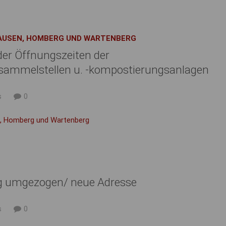
HAUSEN, HOMBERG UND WARTENBERG
er Öffnungszeiten der
sammelstellen u. -kompostierungsanlagen
s
0
en, Homberg und Wartenberg
g umgezogen/ neue Adresse
s
0