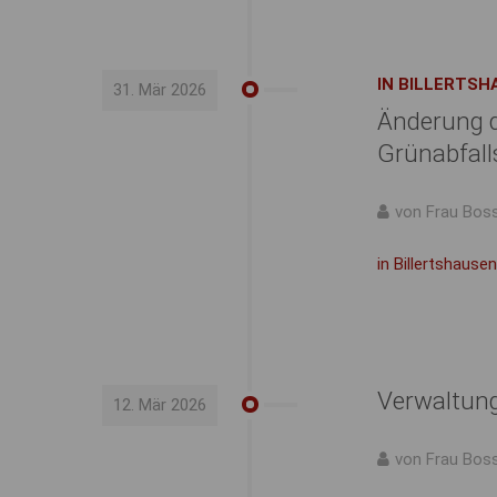
IN BILLERTS
31. Mär 2026
Änderung d
Grünabfall
von Frau Bos
in Billertshaus
Verwaltun
12. Mär 2026
von Frau Bos