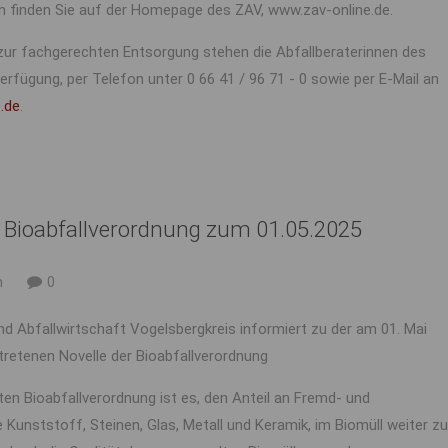
en finden Sie auf der Homepage des ZAV, www.zav-online.de.
zur fachgerechten Entsorgung stehen die Abfallberaterinnen des
rfügung, per Telefon unter 0 66 41 / 96 71 - 0 sowie per E-Mail an
.de
.
r Bioabfallverordnung zum 01.05.2025
n
0
d Abfallwirtschaft Vogelsbergkreis informiert zu der am 01. Mai
tretenen Novelle der Bioabfallverordnung
erten Bioabfallverordnung ist es, den Anteil an Fremd- und
 Kunststoff, Steinen, Glas, Metall und Keramik, im Biomüll weiter zu