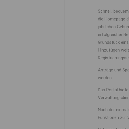
Schnell, bequem
die Homepage 
jährlichen Gebü
erfolgreicher Re
Grundstück eins
Hinzufügen weit
Registrierungss
Anträge und Spe
werden.
Das Portal biet
Verwaltungsdiens
Nach der einmal
Funktionen zur 