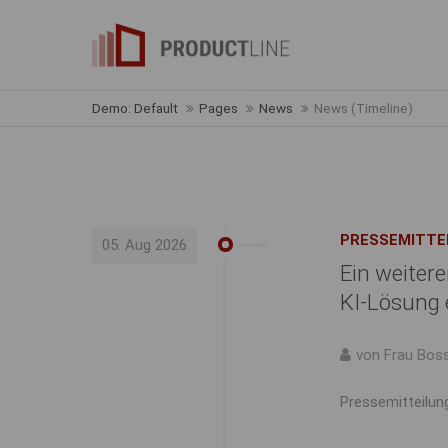
Demo: Default
Pages
News
News (Timeline)
PRESSEMITTE
05. Aug 2026
Ein weitere
KI-Lösung 
von Frau Bos
Pressemitteilun