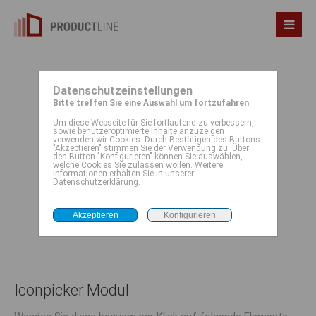
Datenschutzeinstellungen
Iconpicker
Bitte treffen Sie eine Auswahl um fortzufahren
Um diese Webseite für Sie fortlaufend zu verbessern,
sowie benutzeroptimierte Inhalte anzuzeigen
verwenden wir Cookies. Durch Bestätigen des Buttons
HiDPI Font-Icons auf Knopfdruck
"Akzeptieren" stimmen Sie der Verwendung zu. Über
den Button "Konfigurieren" können Sie auswählen,
welche Cookies Sie zulassen wollen. Weitere
Informationen erhalten Sie in unserer
Datenschutzerklärung.
Iconpicker Modul