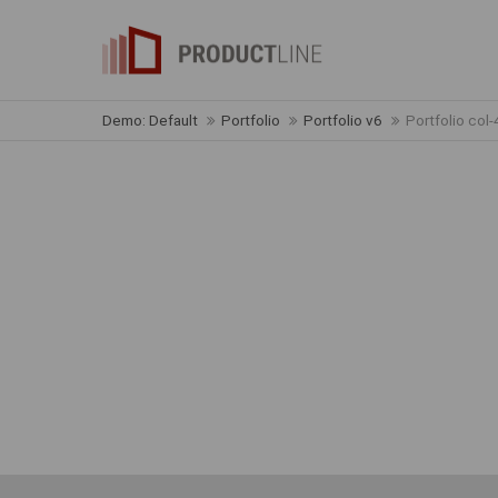
Demo: Default
Portfolio
Portfolio v6
Portfolio col-
Zurzeit sind keine Nachrichten vorhanden.